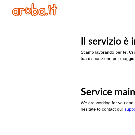
Il servizio 
Stiamo lavorando per te. Ci 
tua disposizione per maggior
Service main
We are working for you and 
hesitate to contact our
supp