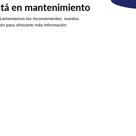
está en mantenimiento
 Lamentamos los inconvenientes, nuestra
ión para ofrecerte más información