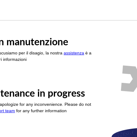
è in manutenzione
scusiamo per il disagio, la nostra
assistenza
è a
i informazioni
tenance in progress
apologize for any inconvenience. Please do not
ort team
for any further information