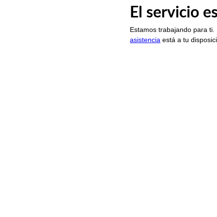
El servicio 
Estamos trabajando para ti.
asistencia
está a tu disposic