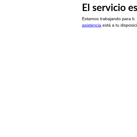
El servicio 
Estamos trabajando para ti.
asistencia
está a tu disposic