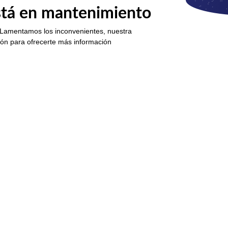
está en mantenimiento
 Lamentamos los inconvenientes, nuestra
ión para ofrecerte más información