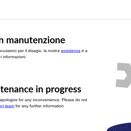
è in manutenzione
scusiamo per il disagio, la nostra
assistenza
è a
i informazioni
tenance in progress
apologize for any inconvenience. Please do not
ort team
for any further information