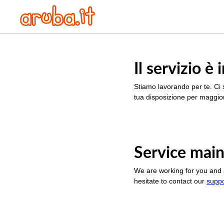
Il servizio 
Stiamo lavorando per te. Ci 
tua disposizione per maggior
Service main
We are working for you and 
hesitate to contact our
supp