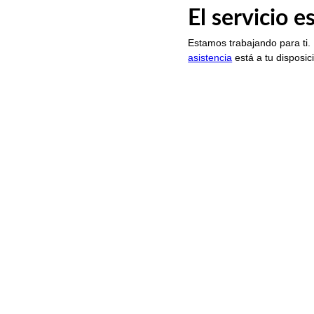
El servicio 
Estamos trabajando para ti.
asistencia
está a tu disposic