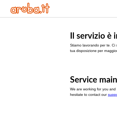
Il servizio 
Stiamo lavorando per te. Ci 
tua disposizione per maggior
Service main
We are working for you and 
hesitate to contact our
supp