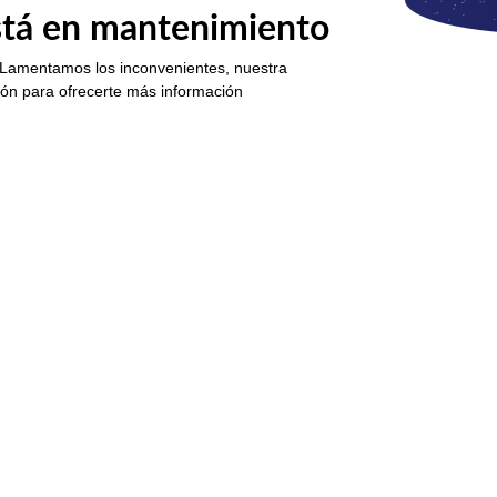
está en mantenimiento
 Lamentamos los inconvenientes, nuestra
ión para ofrecerte más información