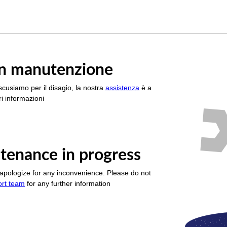
è in manutenzione
scusiamo per il disagio, la nostra
assistenza
è a
i informazioni
tenance in progress
apologize for any inconvenience. Please do not
ort team
for any further information