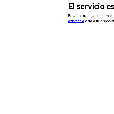
El servicio 
Estamos trabajando para ti.
asistencia
está a tu disposic