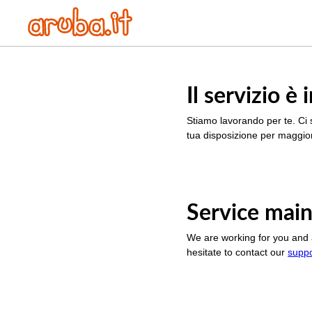
Il servizio 
Stiamo lavorando per te. Ci 
tua disposizione per maggior
Service main
We are working for you and 
hesitate to contact our
supp