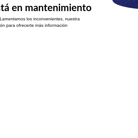
está en mantenimiento
 Lamentamos los inconvenientes, nuestra
ión para ofrecerte más información