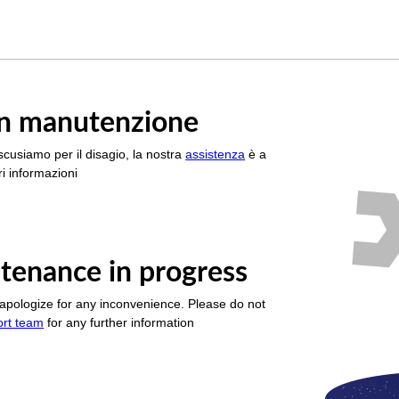
è in manutenzione
scusiamo per il disagio, la nostra
assistenza
è a
i informazioni
tenance in progress
apologize for any inconvenience. Please do not
ort team
for any further information