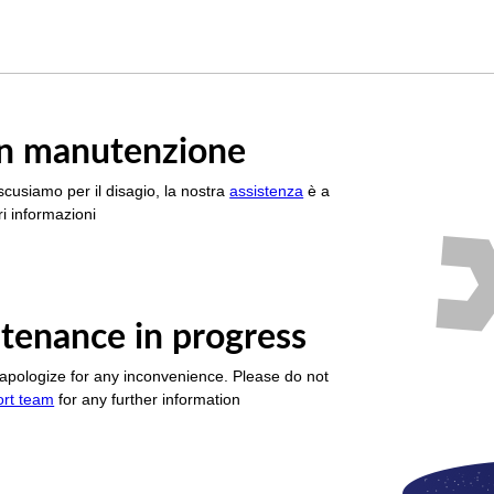
è in manutenzione
scusiamo per il disagio, la nostra
assistenza
è a
i informazioni
tenance in progress
apologize for any inconvenience. Please do not
ort team
for any further information