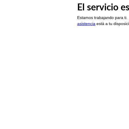
El servicio 
Estamos trabajando para ti.
asistencia
está a tu disposic