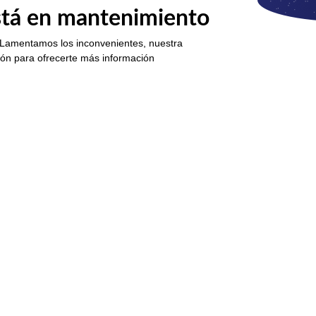
está en mantenimiento
 Lamentamos los inconvenientes, nuestra
ión para ofrecerte más información