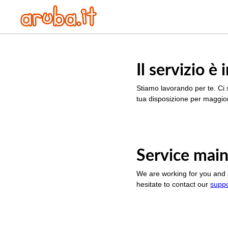
Il servizio 
Stiamo lavorando per te. Ci 
tua disposizione per maggior
Service main
We are working for you and 
hesitate to contact our
supp